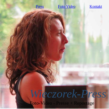
Press
Foto-Video
Kontakt
Wieczorek-Press
Foto-Video - Presse + Reportage