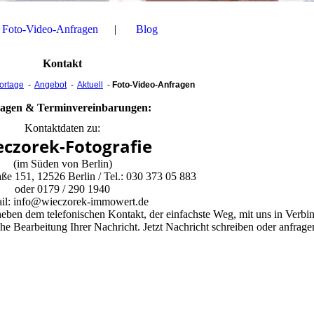
Foto-Video-Anfragen
Blog
Kontakt
ortage
-
Angebot
-
Aktuell
-
Foto-Video-Anfragen
agen & Terminvereinbarungen:
Kontaktdaten zu:
czorek-Fotografie
(im Süden von Berlin)
aße 151, 12526 Berlin / Tel.: 030 373 05 883
oder 0179 / 290 1940
il: info@wieczorek-immowert.de
neben dem telefonischen Kontakt, der einfachste Weg, mit uns in Verbi
e Bearbeitung Ihrer Nachricht. Jetzt Nachricht schreiben oder anfrage