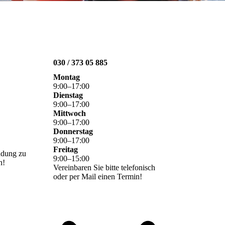
030 / 373 05 885
Montag
9
:
00
–
17
:
00
Dienstag
9
:
00
–
17
:
00
Mittwoch
9
:
00
–
17
:
00
Donnerstag
9
:
00
–
17
:
00
Freitag
ndung zu
9
:
00
–
15
:
00
n!
Vereinbaren Sie bitte telefonisch
oder per Mail einen Termin!