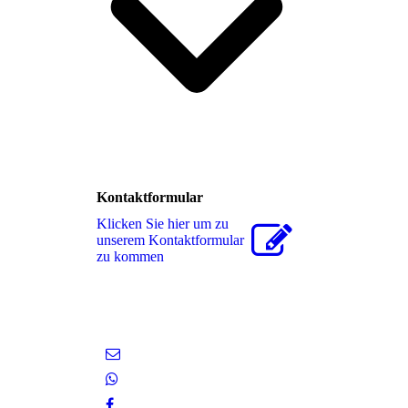
Kontaktformular
Klicken Sie hier um zu
unserem Kon­takt­for­mu­lar
zu kommen