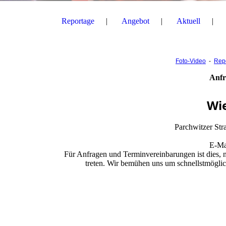
Reportage
Angebot
Aktuell
Foto-Video
-
Rep
Anfr
Wie
Parchwitzer Str
E-Ma
Für Anfragen und Terminvereinbarungen ist dies, 
treten. Wir bemühen uns um schnellstmöglich